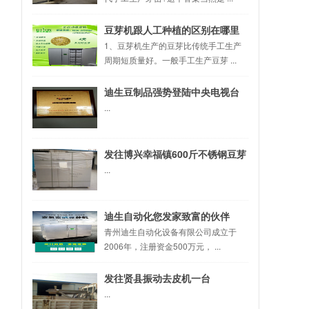
豆芽机跟人工种植的区别在哪里
1、豆芽机生产的豆芽比传统手工生产
周期短质量好。一般手工生产豆芽 ...
迪生豆制品强势登陆中央电视台
...
发往博兴幸福镇600斤不锈钢豆芽
机
...
迪生自动化您发家致富的伙伴
青州迪生自动化设备有限公司成立于
2006年，注册资金500万元， ...
发往贤县振动去皮机一台
...