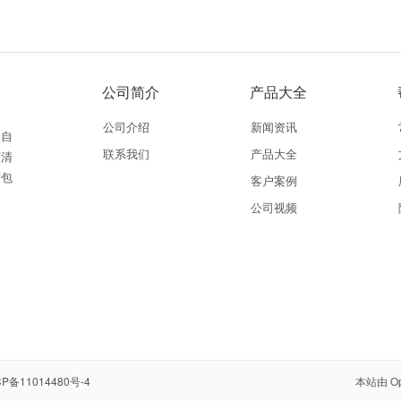
公司简介
产品大全
公司介绍
新闻资讯
全自
联系我们
产品大全
芽清
饺包
客户案例
公司视频
CP备11014480号-4
本站由
O