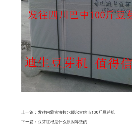
上一篇：
发往内蒙古海拉尔额尔古纳市100斤豆芽机
下一篇：
豆芽红根是什么原因导致的