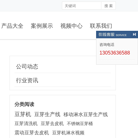
搜 索
产品大全
案例展示
视频中心
联系我们
咨询电话
13053636588
公司动态
行业资讯
分类阅读
豆芽机
豆芽生产线
移动淋水豆芽生产线
豆芽清洗机
豆芽去皮机
不锈钢豆芽桶
震动豆芽去皮机
豆芽机淋水视频