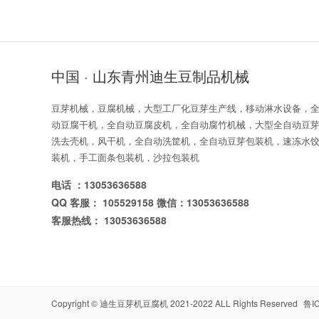
中国 · 山东青州迪生豆制品机械
豆芽机械，豆腐机械，大型工厂化豆芽生产线，移动淋水设备，
动豆腐干机，全自动豆腐皮机，全自动腐竹机械，大型全自动豆
洗去壳机，风干机，全自动洗筐机，全自动豆芽包装机，速冻水
装机，手工面条包装机，沙拉包装机
电话 ：13053636588
QQ 客服： 105529158 微信：13053636588
客服热线： 13053636588
Copyright ©
迪生豆芽机豆腐机
2021-2022 ALL Rights Reserved
鲁I