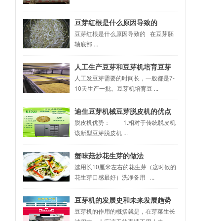
豆芽红根是什么原因导致的
豆芽红根是什么原因导致的 在豆芽胚
轴底部 ...
人工生产豆芽和豆芽机培育豆芽
有什么区别？
人工发豆芽需要的时间长，一般都是7-
10天生产一批。豆芽机培育豆 ...
迪生豆芽机械豆芽脱皮机的优点
脱皮机优势： 1.相对于传统脱皮机
该新型豆芽脱皮机 ...
蟹味菇炒花生芽的做法
选用长10厘米左右的花生芽（这时候的
花生芽口感最好）洗净备用 ...
豆芽机的发展史和未来发展趋势
豆芽机的作用的概括就是，在芽菜生长