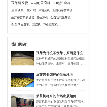
豆芽机发货
全自动豆腐机
500型豆腐机
全自动豆干生产线
芽苗菜机
全自动芽苗菜机
生产芽苗菜的机器
花生芽机
全自动花生芽机
全自动豆芽机
豆腐机
花生豆腐机
热门阅读
豆芽为什么不发芽，原因是什么
豆种不易发芽的原因豆种质量问题根豆
种处理的影响。主要有；豆种储藏 ...
豆芽需要怎样的生长环境
生产豆芽的主要条件是充足的水分，适
宜的温度，清新的空气和阴暗避光 ...
芽苗机将来的市场发展如何
芽苗机将来的市场发展如何?能不能取
代手工生产芽苗?这个答案当然是 ...