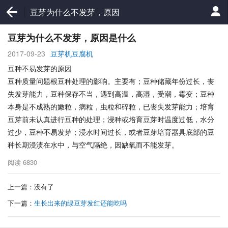
豆芽为什么不发芽，原因
是什么
豆芽为什么不发芽，原因是什么
2017-09-23
豆芽机豆腐机
豆种不易发芽的原因
豆种质量问题根豆种处理的影响。主要有；豆种储藏年份过长，丧
失发芽能力，豆种保存不当，遇到高温，高湿，受潮，霉变；豆种
本身是不成熟的嫩粒，病粒，虫粒和碎粒，已丧失发芽能力；培育
豆芽前未认真进行豆种的处理；浸种或培育豆芽时温度过低，水分
过少，豆种不易发芽；浸水时间过长，或者豆芽培育器具底部的豆
种长期浸渍在水中，与空气隔绝，因缺氧而不能发芽。
阅读
6830
上一篇：没有了
下一篇：
生长出来的绿豆芽发红还能吃吗