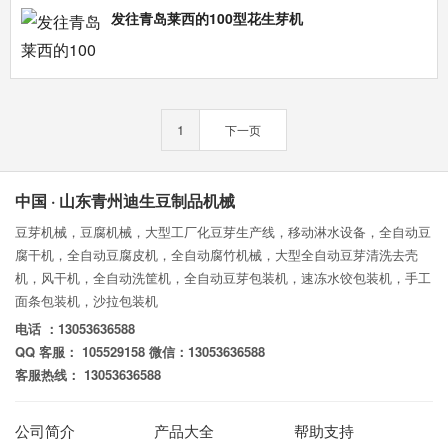
发往青岛莱西的100型花生芽机
1
下一页
中国 · 山东青州迪生豆制品机械
豆芽机械，豆腐机械，大型工厂化豆芽生产线，移动淋水设备，全自动豆
腐干机，全自动豆腐皮机，全自动腐竹机械，大型全自动豆芽清洗去壳
机，风干机，全自动洗筐机，全自动豆芽包装机，速冻水饺包装机，手工
面条包装机，沙拉包装机
电话 ：13053636588
QQ 客服： 105529158 微信：13053636588
客服热线： 13053636588
公司简介
产品大全
帮助支持