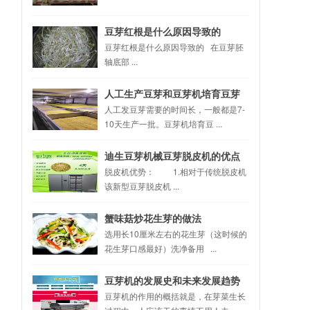
豆芽红根是什么原因导致的
豆芽红根是什么原因导致的 在豆芽胚
轴底部 ...
人工生产豆芽和豆芽机培育豆芽
有什么区别？
人工发豆芽需要的时间长，一般都是7-
10天生产一批。豆芽机培育豆 ...
迪生豆芽机械豆芽脱皮机的优点
脱皮机优势： 1.相对于传统脱皮机
该新型豆芽脱皮机 ...
蟹味菇炒花生芽的做法
选用长10厘米左右的花生芽（这时候的
花生芽口感最好）洗净备用 ...
豆芽机的发展史和未来发展趋势
豆芽机的作用的概括就是，在芽菜生长