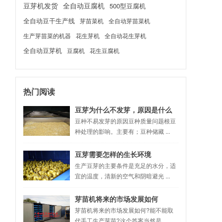
豆芽机发货
全自动豆腐机
500型豆腐机
全自动豆干生产线
芽苗菜机
全自动芽苗菜机
生产芽苗菜的机器
花生芽机
全自动花生芽机
全自动豆芽机
豆腐机
花生豆腐机
热门阅读
豆芽为什么不发芽，原因是什么
豆种不易发芽的原因豆种质量问题根豆
种处理的影响。主要有；豆种储藏 ...
豆芽需要怎样的生长环境
生产豆芽的主要条件是充足的水分，适
宜的温度，清新的空气和阴暗避光 ...
芽苗机将来的市场发展如何
芽苗机将来的市场发展如何?能不能取
代手工生产芽苗?这个答案当然是 ...