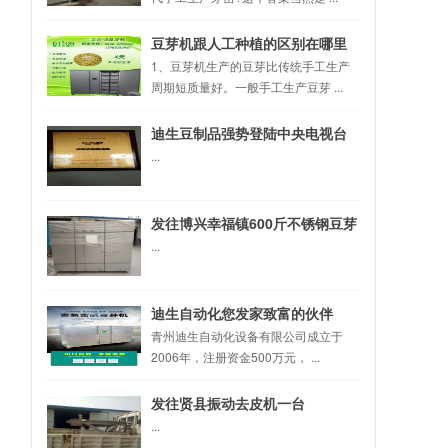
豆芽机跟人工种植的区别在哪里
1、豆芽机生产的豆芽比传统手工生产
周期短质量好。一般手工生产豆芽 ...
迪生豆制品强势登陆中央电视台
...
发往博兴幸福镇600斤不锈钢豆芽
机
...
迪生自动化您发家致富的伙伴
青州迪生自动化设备有限公司成立于
2006年，注册资金500万元， ...
发往贤县振动去皮机一台
...