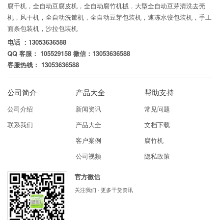
腐干机，全自动豆腐皮机，全自动腐竹机械，大型全自动豆芽清洗去壳
机，风干机，全自动洗筐机，全自动豆芽包装机，速冻水饺包装机，手工
面条包装机，沙拉包装机
电话 ：13053636588
QQ 客服： 105529158 微信：13053636588
客服热线： 13053636588
公司简介
产品大全
帮助支持
公司介绍
新闻资讯
常见问题
联系我们
产品大全
文档下载
客户案例
腐竹机
公司视频
隐私政策
官方微信
关注我们 · 更多干货资讯