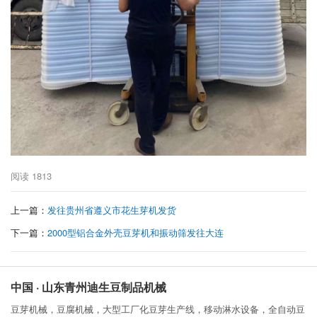
阅读
1813
上一篇：
发往贵州省遵义市花生芽机发货
下一篇：
2000型铝合金外壳豆芽机和振动筛发往大连
中国 · 山东青州迪生豆制品机械
豆芽机械，豆腐机械，大型工厂化豆芽生产线，移动淋水设备，全自动豆