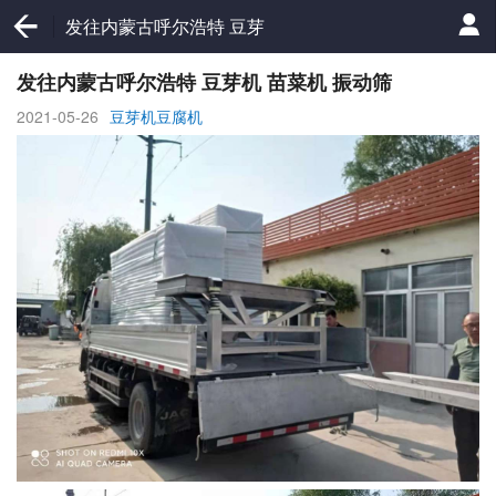
发往内蒙古呼尔浩特 豆芽
机 苗菜机 振动筛
发往内蒙古呼尔浩特 豆芽机 苗菜机 振动筛
2021-05-26
豆芽机豆腐机