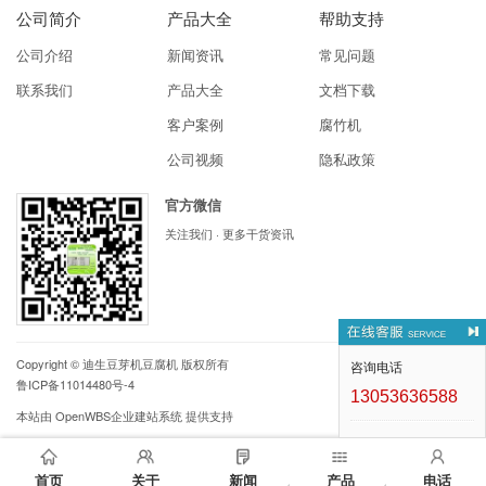
公司简介
产品大全
帮助支持
公司介绍
新闻资讯
常见问题
联系我们
产品大全
文档下载
客户案例
腐竹机
公司视频
隐私政策
官方微信
关注我们 · 更多干货资讯
Copyright ©
迪生豆芽机豆腐机
版权所有
咨询电话
鲁ICP备11014480号-4
13053636588
本站由
OpenWBS企业建站系统
提供支持
首页
关于
新闻
产品
电话