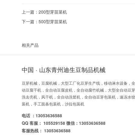
上一篇：
200型芽苗菜机
下一篇：
500型芽苗菜机
相关产品
中国 · 山东青州迪生豆制品机械
豆芽机械，豆腐机械，大型工厂化豆芽生产线，移动淋水设备，
动豆腐干机，全自动豆腐皮机，全自动腐竹机械，大型全自动豆
洗去壳机，风干机，全自动洗筐机，全自动豆芽包装机，速冻水
装机，手工面条包装机，沙拉包装机
电话 ：13053636588
QQ 客服： 105529158 微信：13053636588
客服热线： 13053636588