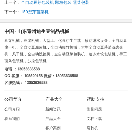
上一个：
全自动豆芽包装机 颗粒包装 蔬菜包装
下一个：
150型芽苗菜机
中国 · 山东青州迪生豆制品机械
豆芽机械，豆腐机械，大型工厂化豆芽生产线，移动淋水设备，全自动豆
腐干机，全自动豆腐皮机，全自动腐竹机械，大型全自动豆芽清洗去壳
机，风干机，全自动洗筐机，全自动豆芽包装机，速冻水饺包装机，手工
面条包装机，沙拉包装机
电话 ：13053636588
QQ 客服： 105529158 微信：13053636588
客服热线： 13053636588
公司简介
产品大全
帮助支持
公司介绍
新闻资讯
常见问题
联系我们
产品大全
文档下载
客户案例
腐竹机