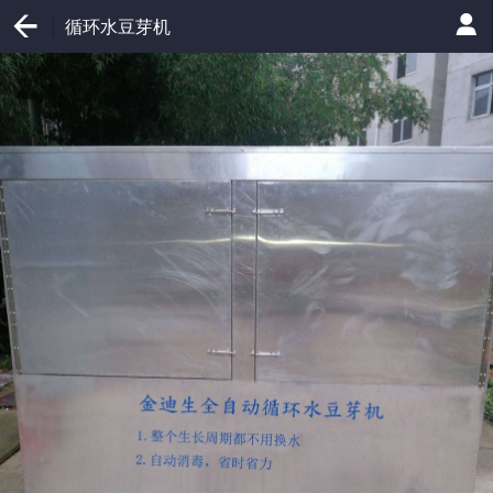
循环水豆芽机