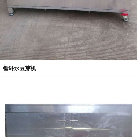
循环水豆芽机