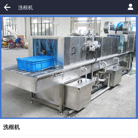
洗框机
洗框机