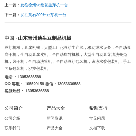
上一篇：
发往徐州96盘花生芽机一台
下一篇：
发往黄石200斤豆芽机一台
中国 · 山东青州迪生豆制品机械
豆芽机械，豆腐机械，大型工厂化豆芽生产线，移动淋水设备，全自动豆
腐干机，全自动豆腐皮机，全自动腐竹机械，大型全自动豆芽清洗去壳
机，风干机，全自动洗筐机，全自动豆芽包装机，速冻水饺包装机，手工
面条包装机，沙拉包装机
电话 ：13053636588
QQ 客服： 105529158 微信：13053636588
客服热线： 13053636588
公司简介
产品大全
帮助支持
公司介绍
新闻资讯
常见问题
联系我们
产品大全
文档下载