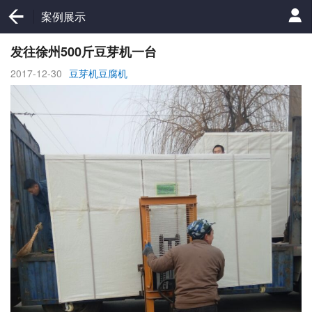
案例展示
发往徐州500斤豆芽机一台
2017-12-30
豆芽机豆腐机