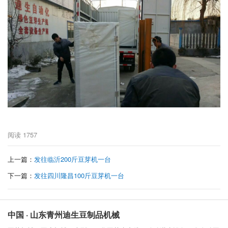
阅读
1757
上一篇：
发往临沂200斤豆芽机一台
下一篇：
发往四川隆昌100斤豆芽机一台
中国 · 山东青州迪生豆制品机械