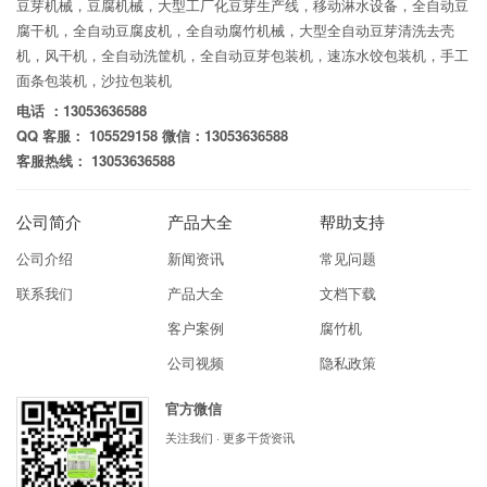
豆芽机械，豆腐机械，大型工厂化豆芽生产线，移动淋水设备，全自动豆
腐干机，全自动豆腐皮机，全自动腐竹机械，大型全自动豆芽清洗去壳
机，风干机，全自动洗筐机，全自动豆芽包装机，速冻水饺包装机，手工
面条包装机，沙拉包装机
电话 ：13053636588
QQ 客服： 105529158 微信：13053636588
客服热线： 13053636588
公司简介
产品大全
帮助支持
公司介绍
新闻资讯
常见问题
联系我们
产品大全
文档下载
客户案例
腐竹机
公司视频
隐私政策
官方微信
关注我们 · 更多干货资讯