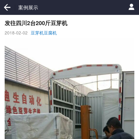
案例展示
发往四川2台200斤豆芽机
2018-02-02
豆芽机豆腐机