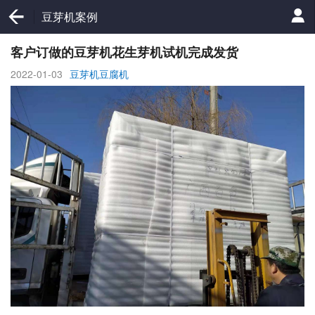
豆芽机案例
客户订做的豆芽机花生芽机试机完成发货
2022-01-03
豆芽机豆腐机