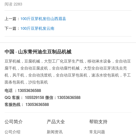
阅读
2283
上一篇：
100斤豆芽机发往山西眉县
下一篇：
100斤豆芽机发云南
中国 · 山东青州迪生豆制品机械
豆芽机械，豆腐机械，大型工厂化豆芽生产线，移动淋水设备，全自动豆
腐干机，全自动豆腐皮机，全自动腐竹机械，大型全自动豆芽清洗去壳
机，风干机，全自动洗筐机，全自动豆芽包装机，速冻水饺包装机，手工
面条包装机，沙拉包装机
电话 ：13053636588
QQ 客服： 105529158 微信：13053636588
客服热线： 13053636588
公司简介
产品大全
帮助支持
公司介绍
新闻资讯
常见问题