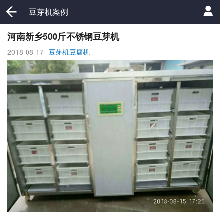
豆芽机案例
河南新乡500斤不锈钢豆芽机
2018-08-17
豆芽机豆腐机