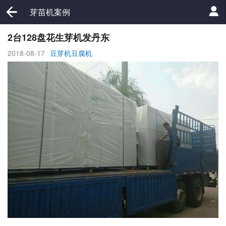
芽苗机案例
2台128盘花生芽机发丹东
2018-08-17
豆芽机豆腐机