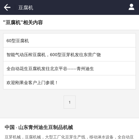
豆腐机
"豆腐机"相关内容
60型豆腐机
智能气动压榨豆腐机，600型豆芽机发往东营广饶
全自动花生豆腐机发往北京平谷------青州迪生
欢迎刚果金客户上门参观！
1
中国 · 山东青州迪生豆制品机械
豆芽机械，豆腐机械，大型工厂化豆芽生产线，移动淋水设备，全自动豆